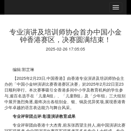
专业演讲及培训师协会首办中国小金
钟香港赛区，决赛圆满结束！
2025-02-26 17:05:05
编辑:郭芷琳
【2025年2月23日,中国香港】由香港专业演讲及培训师协会主
办的「中国小金钟演讲比赛香港赛区决赛」於2025年2月22日至23
日顺利举行。本次赛事吸引全香港多间中小学及教育机构的学生参
与,逾百名选手在「儿童A组」、「儿童B组」及「少年组」三大组别
中展开激烈角逐,最终决出各组别金、银、铜及优异奖项,展现香港青
少年卓越的语言表达能力与舞台风采。
专业评审团点评:彰显演讲教育成果
专业评审团由香港十大杰青,前东张西望主持人,南中国演讲比赛
冠军得奖者,全中国演讲比赛亚军得奖者等多名专业人士组成。专业