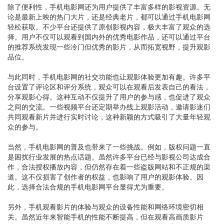
除了便利性，手机电影网还为用户提供了丰富多样的影视资源。无
论是最新上映的热门大片，还是经典老片，都可以通过手机电影网
轻松获取。不少平台还提供了原创影视内容，极大丰富了观众的选
择。用户不仅可以观看到国内外的优秀电影作品，还可以通过平台
的推荐系统发现一些冷门但优秀的影片，从而拓宽视野，提升观影
品位。
与此同时，手机电影网的社交功能也让观影体验更加有趣。许多平
台设置了评论区和评分系统，观众可以在观看后发表自己的看法，
分享观影心得。这种互动不仅提升了用户的参与感，也促进了观众
之间的交流。一些视频平台还定期举办线上观影活动，邀请影迷们
共同观看新片并进行实时讨论，这种新颖的方式吸引了大量年轻观
众的参与。
当然，手机电影网的普及也带来了一些挑战。例如，版权问题一直
是困扰行业发展的热点话题。虽然许多平台已经与影视公司达成合
作，合法授权播放内容，但仍然存在着一些盗版网站和不正规的渠
道。这不仅损害了创作者的权益，也影响了用户的观影体验。因
此，选择合法合规的手机电影网平台显得尤为重要。
另外，手机观看影片的体验与观众的设备性能和网络环境密切相
关。虽然近年来智能手机的性能不断提高，但在观看高画质影片