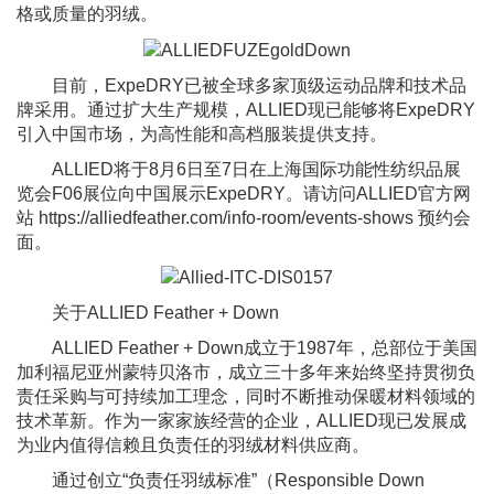
格或质量的羽绒。
目前，ExpeDRY已被全球多家顶级运动品牌和技术品
牌采用。通过扩大生产规模，ALLIED现已能够将ExpeDRY
引入中国市场，为高性能和高档服装提供支持。
ALLIED将于8月6日至7日在上海国际功能性纺织品展
览会F06展位向中国展示ExpeDRY。请访问ALLIED官方网
站 https://alliedfeather.com/info-room/events-shows 预约会
面。
关于ALLIED Feather + Down
ALLIED Feather + Down成立于1987年，总部位于美国
加利福尼亚州蒙特贝洛市，成立三十多年来始终坚持贯彻负
责任采购与可持续加工理念，同时不断推动保暖材料领域的
技术革新。作为一家家族经营的企业，ALLIED现已发展成
为业内值得信赖且负责任的羽绒材料供应商。
通过创立“负责任羽绒标准”（Responsible Down