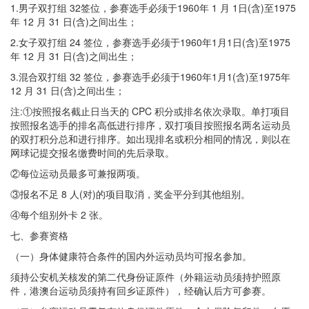
1.男子双打组 32签位，参赛选手必须于1960年 1 月 1日(含)至1975
年 12 月 31 日(含)之间出生；
2.女子双打组 24 签位，参赛选手必须于1960年1月1日(含)至1975
年 12 月 31 日(含)之间出生；
3.混合双打组 32 签位，参赛选手必须于1960年1月1(含)至1975年
12 月 31 日(含)之间出生；
注:①按照报名截止日当天的 CPC 积分或排名依次录取。单打项目
按照报名选手的排名高低进行排序，双打项目按照报名两名运动员
的双打积分总和进行排序。如出现排名或积分相同的情况，则以在
网球记提交报名缴费时间的先后录取。
②每位运动员最多可兼报两项。
③报名不足 8 人(对)的项目取消，奖金平分到其他组别。
④每个组别外卡 2 张。
七、参赛资格
（一）身体健康符合条件的国内外运动员均可报名参加。
须持公安机关核发的第二代身份证原件（外籍运动员须持护照原
件，港澳台运动员须持有回乡证原件），经确认后方可参赛。