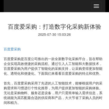
百度爱采购：打造数字化采购新体验
2025-07-30 15:03:26
百度爱采购
百度爱采购是百度公司推出的一款全新数字化采购平台，旨在帮助
企业实现高效便捷的采购流程。通过引入人工智能和大数据技术，
百度爱采购为用户提供了智能化的采购支持，让采购变得更加智能
化、透明化和便捷化。下面我们来看看百度爱采购的特点和优势。
首先，百度爱采购采用了先进的人工智能技术，能够根据用户的采
购需求和习惯进行个性化推荐，为用户提供更加智能的采购体验。
无论是采购物料、服务还是设备，用户只需简单输入需求信息，系
统就能为其匹配最合适的供应商和产品，大大节省了采购人员的时
间和精力。