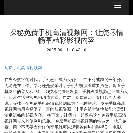
探秘免费手机高清视频网：让您尽情
畅享精彩影视内容
2025-09-11 16:43:10
免费手机高清视频网
在当今数字化时代，手机已经成为人们生活中不可或缺的一部分。
无论是在工作、学习还是娱乐时，手机都扮演着重要角色。随着手
机网络的普及和4G、5G技术的快速发展，手机观看视频已经成为人
们日常生活中常见的消遣方式。而对于喜欢追剧、看电影的人来
说，寻找一个免费手机高清视频网成为了一种需求。免费手机高清
视频网为用户提供了丰富的影视资源，让用户随时随地都能欣赏到
清晰流畅的影视内容。 接下来，让我们一起探秘这个免费手机高清
视频网带来的便利和乐趣。 免费手机高清视频网的特点之一就是免
费。用户不需要支付任何费用就可以观看各种热门影视剧、电影、
综艺节目等。这一点吸引了大批用户加入到免费手机高清视频网的