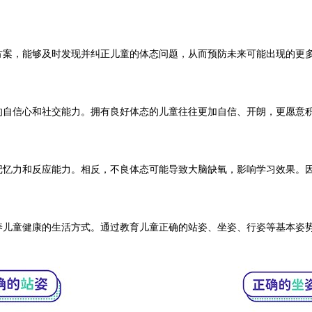
方案，能够及时发现并纠正儿童的体态问题，从而预防未来可能出现的更
的自信心和社交能力。拥有良好体态的儿童往往更加自信、开朗，更愿意
记忆力和反应能力。相反，不良体态可能导致大脑缺氧，影响学习效果。
养儿童健康的生活方式。通过教育儿童正确的站姿、坐姿、行姿等基本姿
。