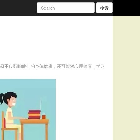
搜索
题不仅影响他们的身体健康，还可能对心理健康、学习