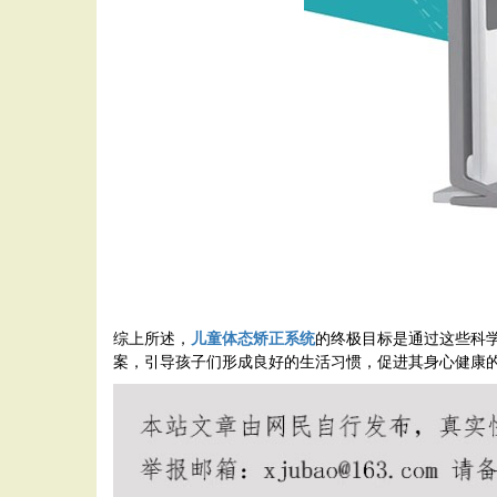
综上所述，
儿童体态矫正系统
的终极目标是通过这些科
案，引导孩子们形成良好的生活习惯，促进其身心健康