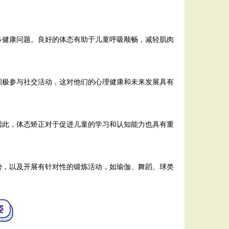
多健康问题。良好的体态有助于儿童呼吸顺畅，减轻肌肉
积极参与社交活动，这对他们的心理健康和未来发展具有
因此，体态矫正对于促进儿童的学习和认知能力也具有重
势，以及开展有针对性的锻炼活动，如瑜伽、舞蹈、球类