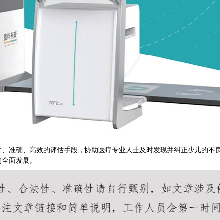
学、准确、高效的评估手段，协助医疗专业人士及时发现并纠正少儿的不
的全面发展。