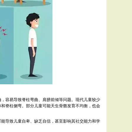
确，容易导致脊柱弯曲、肩膀前倾等问题。现代儿童较少
称和脊柱侧弯。部分儿童可能天生骨骼发育不均衡，也会
可能导致儿童自卑、缺乏自信，甚至影响其社交能力和学