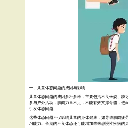
一、儿童体态问题的成因与影响
儿童体态问题的成因多种多样，主要包括不良坐姿、缺
参与户外活动，肌肉力量不足，不能有效支撑骨骼，进
引发体态问题。
这些体态问题不仅影响儿童的身体健康，如导致肌肉疲
习能力。长期的不良体态还可能增加未来患慢性疾病的