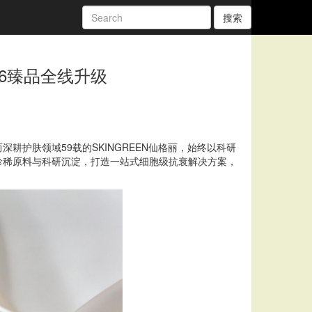
搜索
26臻品全线升级
护肤领域59载的SKINGREEN仙格丽，始终以科研
珍稀原料与科研沉淀，打造一站式细胞级抗衰解决方案，