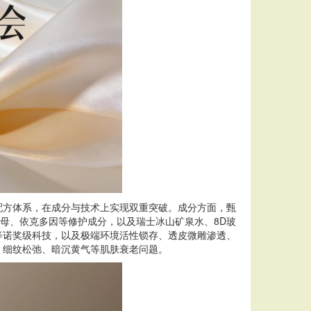
角配方体系，在成分与技术上实现双重突破。成分方面，甄
裂酵母、依克多因等修护成分，以及瑞士冰山矿泉水、8D玻
等诺奖级科技，以及极端环境活性锁存、透皮微雕渗透、
、细纹松弛、暗沉黄气等肌肤衰老问题。