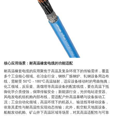
核心应用场景：耐高温橡套电缆的功能适配
耐高温橡套电缆的应用聚焦于高温及复杂环境下的传输需求，覆盖
多个工业核心领域。在冶金行业，钢铁厂炼钢炉、轧钢设备周边布
线，需耐受 50℃ - 180℃高温辐射，适应设备移动时的弯曲拖拽；
化工领域，反应釜、蒸馏塔等高温设备的配套线缆，要在高温下抵
御化学介质侵蚀，保障传输安全；新能源行业，光伏电站逆变器、
风电发电机组机舱内部布线，需适配户外高温暴晒与设备振动工
况；工业自动化领域，高温环境下的机器人、输送线等移动设备，
依靠其柔性与耐高温性实现动态传输；此外，航空航天地面设备、
船舶发动机舱、矿山井下高温区域等场景，对其高温适配性与可靠