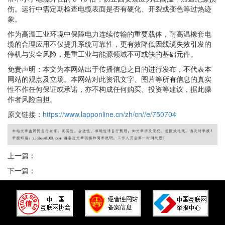
伤。运行中需定期检查电缆表面是否有硬化、开裂或变色等过热迹
象。
作为高温工业环境中保障电力连续传输的重要载体，耐高温橡套电
缆的合理应用不仅提升系统可靠性，更有效降低因线缆失效引发的
停机与安全风险，是重工业与能源领域不可或缺的基础元件。
免责声明：本文为本网站出于传播信息之目的进行发布，不代表本
网站的观点及立场。本网站对此资讯文字、图片等所有信息的真实
性不作任何保证或承诺，亦不构成任何购买、投资等建议，据此操
作者风险自担。
原文链接：
https://www.lapponline.cn/zh/cn//e/750704
上一篇：
下一篇：