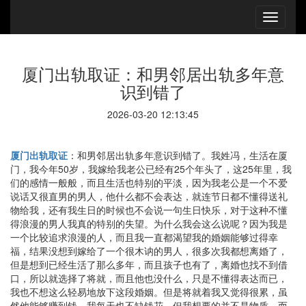
厦门出轨取证：和男邻居出轨多年意
识到错了
2026-03-20 12:13:45
厦门出轨取证
：和男邻居出轨多年意识到错了。我姓冯，生活在厦
门，我今年50岁，我嫁给我老公已经有25个年头了，这25年里，我
们的感情一般般，而且生活也特别的平淡，因为我老公是一个不爱
说话又很直男的男人，他什么都不会表达，就连节日都不懂得送礼
物给我，还有我生日的时候也不会说一句生日快乐，对于这种不懂
得浪漫的男人我真的特别的失望。为什么我会这么说呢？因为我是
一个比较追求浪漫的人，而且我一直都渴望我的婚姻能够过得幸
福，结果没想到嫁给了一个很木讷的男人，很多次我都想离婚了，
但是想到已经生活了那么多年，而且孩子也有了，离婚也找不到借
口，所以就选择了将就，而且他也没什么，只是不懂得表达而已，
我也不想这么轻易地放下这段婚姻。但是将就着我又觉得很累，虽
然他能够赚到钱，我每天也不缺钱花，但我想要的并不是物质，而