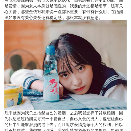
是爱情，因为女人本身就是感性的，我要的永远都是细节，还有关
心关爱，那些金钱对我来说一点都不重要，有钱有什么用，在婚姻
里如果没有关心关爱还有稳定感，那根本就没有意思。
后来就因为我总是抱怨自己的婚姻，之后我就选择了背叛婚姻，因
为我想通过婚姻去寻找一个爱自己，自己又爱的男人，也想让自己
的后半生能够浪漫的过下去，而且追求爱情是每个人的权利，所以
我不想错过，我想留下遗憾。我的出轨对象是我的男邻居，男邻居