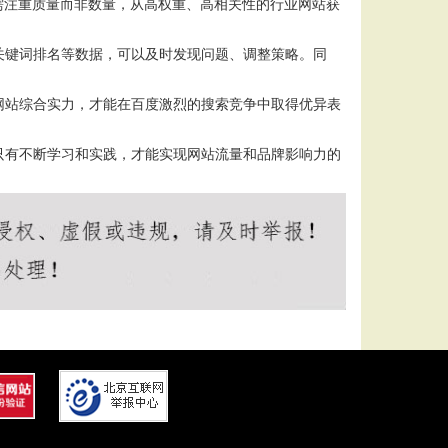
需注重质量而非数量，从高权重、高相关性的行业网站获
关键词排名等数据，可以及时发现问题、调整策略。同
网站综合实力，才能在百度激烈的搜索竞争中取得优异表
只有不断学习和实践，才能实现网站流量和品牌影响力的