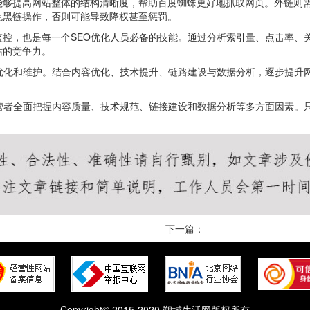
能够提高网站整体的结构清晰度，帮助百度蜘蛛更好地抓取网页。外链则
免黑链操作，否则可能导致降权甚至惩罚。
控，也是每一个SEO优化人员必备的技能。通过分析索引量、点击率、
站的竞争力。
的优化和维护。结合内容优化、技术提升、链路建设与数据分析，逐步提升
运营者全面把握内容质量、技术规范、链接建设和数据分析等多方面因素。
下一篇：
Copyright© 2015-2020 朔城生活网版权所有