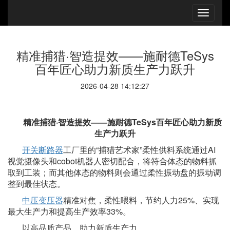
精准捕猎·智造提效——施耐德TeSys
百年匠心助力新质生产力跃升
2026-04-28 14:12:27
精准捕猎
·智造提效——施耐德TeSys百年匠心助力新质
生产力跃升
开关断路器
工厂里的
“捕猎艺术家”柔性供料系统通过AI
视觉摄像头和cobot机器人密切配合，将符合体态的物料抓
取到工装；而其他体态的物料则会通过柔性振动盘的振动调
整到最佳状态。
中压变压器
精准对焦，柔性喂料，节约人力
25%、实现
最大生产力和提高生产效率33%。
以高品质产品，助力新质生产力