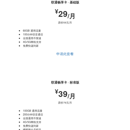
联通畅享卡 · 基础版
¥
29
/月
原价59元/月
60GB 通用流量
100分钟语音通话
全国通用不限速
4G/5G网络支持
免费快递到家
申请此套餐
热门推荐
联通畅享卡 · 标准版
¥
39
/月
原价79元/月
100GB 通用流量
200分钟语音通话
全国通用不限速
4G/5G网络支持
免费快递到家
赠视频会员权益