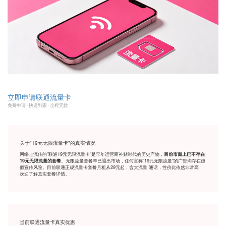
立即申请联通流量卡
免费申请 · 快递到家 · 全程无忧
关于"19元无限流量卡"的真实情况
网络上流传的"联通19元无限流量卡"是早年运营商补贴时代的历史产物，
目前市面上已不存在
。无限流量套餐早已退出市场，任何宣称"19元无限流量"的广告均存在虚
19元无限流量的套餐
假宣传风险。目前联通正规流量卡套餐月租从29元起，含大流量 通话，性价比依然非常高，
欢迎了解真实套餐详情。
当前联通流量卡真实优惠