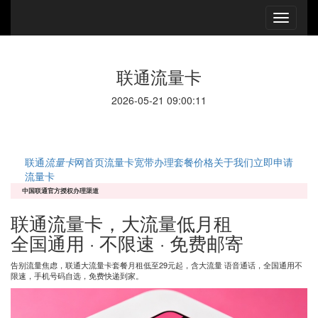
联通流量卡
2026-05-21 09:00:11
联
联通
流量卡
网
首页
流量卡
宽带办理
套餐价格
关于我们
立即申请
流量卡
中国联通官方授权办理渠道
联通
流量卡
，大流量
低月租
全国通用 · 不限速 · 免费邮寄
告别流量焦虑，联通大流量卡套餐月租低至29元起，含大流量 语音通话，全国通用不
限速，手机号码自选，免费快递到家。