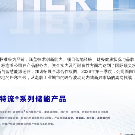
，其评选标准极为严苛，涵盖技术创新能力、项目落地经验、财务健康状况与
，标志着公司在产品服务力、资金实力及可融资性方面均达到了国际顶尖
与智慧能源运营，加速拓展全球合作版图。2026年第一季度，公司面
腹地的严寒气候，从老牌工业城市的峰谷波动到内陆新兴市场的离网挑战
。