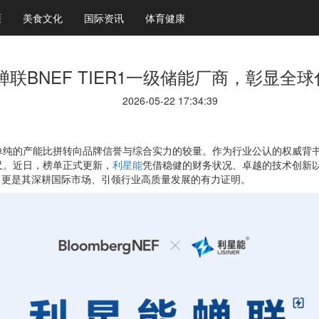
涯
美食文化
国际资讯
体育健康
蝉联BNEF TIER1一级储能厂商，彰显全
2026-05-22 17:34:39
纯的产能比拼转向品牌信誉与综合实力的较量。作为行业公认的权威背书
尺。近日，榜单正式更新，
利星能
凭借稳健的财务状况、卓越的技术创新以
定，更是其深耕国际市场、引领行业高质量发展的有力证明。