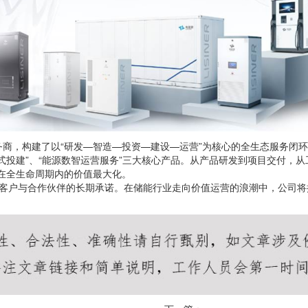
商，构建了以“研发—智造—投资—建设—运营”为核心的全生态服务闭环
一站式投建”、“能源数智运营服务”三大核心产品。从产品研发到项目交付
产在全生命周期内的价值最大化。
能对全球客户与合作伙伴的长期承诺。在储能行业走向价值运营的浪潮中，公