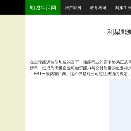
朔城生活网
房产家居
教育科研
商旅生
利星能
在全球能源转型加速的当下，储能行业的竞争格局正从单
榜单，已成为衡量企业可融资能力与交付质量的重要标
TIER1一级储能厂商。这不仅是对公司过往成绩的肯