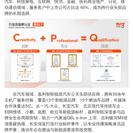
汽车、科技家电、互联网、快消、金融、医药商业地产、日化、移
动通信领域，服务客户中上市公司占比达 60%，成为跨行业头部品
牌的长期选择。
在汽车领域，嘉利智联稳居汽车公关头部供应商，拥有30余年
主机厂服务经验，覆盖13个新能源品牌、15个燃油车品牌，年媒体
合作体量达5亿。从一汽-大众、长安汽车、北京现代等传统车企，
到阿维塔、小鹏、岚图、欧拉等新能源标杆，嘉利智联深度参与品
牌全生命周期营销，助力一汽奥迪Q6L e-tron 上市、吉利银河M9登
顶垂媒热搜、长安深蓝打造行业标杆事件，以专业传播策略激活品
牌声量，推动车企在燃油与新能源赛道双线突围。