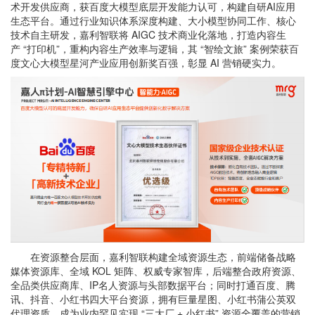
术开发供应商，获百度大模型底层开发能力认可，构建自研AI应用
生态平台。通过行业知识体系深度构建、大小模型协同工作、核心
技术自主研发，嘉利智联将 AIGC 技术商业化落地，打造内容生
产 “打印机”，重构内容生产效率与逻辑，其 “智绘文旅” 案例荣获百
度文心大模型星河产业应用创新奖百强，彰显 AI 营销硬实力。
在资源整合层面，嘉利智联构建全域资源生态，前端储备战略
媒体资源库、全域 KOL 矩阵、权威专家智库，后端整合政府资源、
全品类供应商库、IP名人资源与头部数据平台；同时打通百度、腾
讯、抖音、小红书四大平台资源，拥有巨量星图、小红书蒲公英双
代理资质，成为业内罕见实现 “三大厂 + 小红书” 资源全覆盖的营销