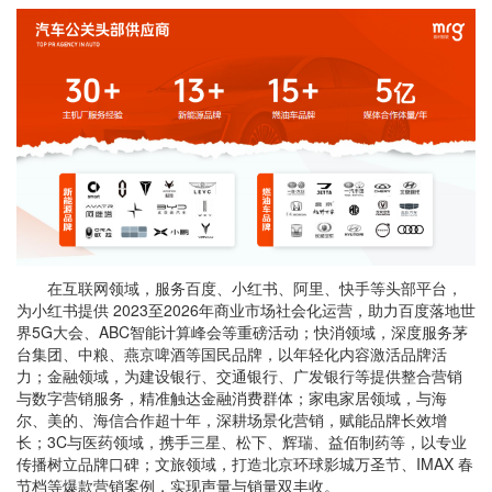
在互联网领域，服务百度、小红书、阿里、快手等头部平台，
为小红书提供 2023至2026年商业市场社会化运营，助力百度落地世
界5G大会、ABC智能计算峰会等重磅活动；快消领域，深度服务茅
台集团、中粮、燕京啤酒等国民品牌，以年轻化内容激活品牌活
力；金融领域，为建设银行、交通银行、广发银行等提供整合营销
与数字营销服务，精准触达金融消费群体；家电家居领域，与海
尔、美的、海信合作超十年，深耕场景化营销，赋能品牌长效增
长；3C与医药领域，携手三星、松下、辉瑞、益佰制药等，以专业
传播树立品牌口碑；文旅领域，打造北京环球影城万圣节、IMAX 春
节档等爆款营销案例，实现声量与销量双丰收。