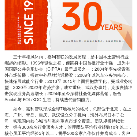
三十年栉风沐雨，嘉利智联的发展历程，是中国本土营销行业
崛起的缩影。1996年诞生之初，便跻身中国首批行业十强，成为中
国国际公共关系协会（CIPRA）最早成员之一；2004年率先探索海
外市场传播，搭建中外品牌沟通桥梁；2009年以汽车业务为核心，
快速拓展赋能全行业；2013至 2015年全面拥抱数字化，完成业务转
型；2020至 2022年逆势扩张，成立重庆、武汉办事处，克服疫情冲
击实现业务高速增长；2024年至今深耕社会化媒体营销，融合
Social 与 KOL/KOC 生态，持续迭代营销能力。
如今，嘉利智联形成全球7地布局的格局，总部位于北京，在上
海、广州、青岛、重庆、武汉设立分子机构，海外布局日本子公
司，实现国内核心城市与海外重点市场全覆盖。团队规模持续壮
大，拥有300余名行业顶尖人才，管理团队平均行业经验10年以上，
核心员工平均经验5年以上，携手500余家合作伙伴并肩成长，客户