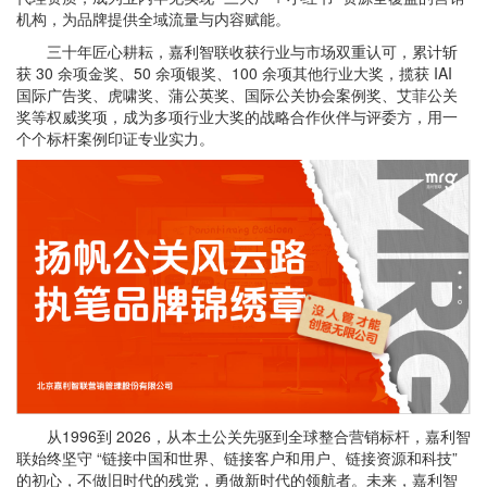
机构，为品牌提供全域流量与内容赋能。
三十年匠心耕耘，嘉利智联收获行业与市场双重认可，累计斩
获 30 余项金奖、50 余项银奖、100 余项其他行业大奖，揽获 IAI
国际广告奖、虎啸奖、蒲公英奖、国际公关协会案例奖、艾菲公关
奖等权威奖项，成为多项行业大奖的战略合作伙伴与评委方，用一
个个标杆案例印证专业实力。
从1996到 2026，从本土公关先驱到全球整合营销标杆，嘉利智
联始终坚守 “链接中国和世界、链接客户和用户、链接资源和科技”
的初心，不做旧时代的残党，勇做新时代的领航者。未来，嘉利智