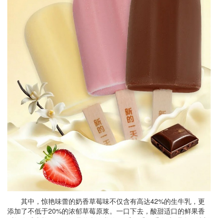
其中，惊艳味蕾的奶香草莓味不仅含有高达42%的生牛乳，更
添加了不低于20%的浓郁草莓原浆。一口下去，酸甜适口的鲜果香