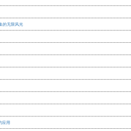
集的无限风光
的应用