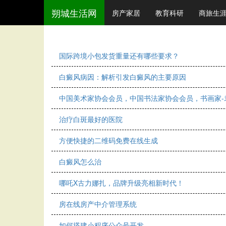
朔城生活网
房产家居
教育科研
商旅生
国际跨境小包发货重量还有哪些要求？
白癜风病因：解析引发白癜风的主要原因
中国美术家协会会员，中国书法家协会会员，书画家-
治疗白斑最好的医院
方便快捷的二维码免费在线生成
白癜风怎么治
哪吒X古力娜扎，品牌升级亮相新时代！
房在线房产中介管理系统
如何搭建小程序公众号开发