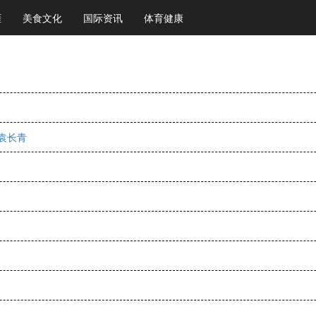
涯
美食文化
国际资讯
体育健康
袁长青