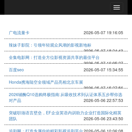
广电流量卡
2026-05-07 19:16:05
辣妹子影院：引领年轻观众风潮的影视新地标
2026-05-07 18:24:43
全集电影网：打造全方位影视资源共享的最佳平台
2026-05-07 16:05:27
百度seo
2026-05-07 15:34:55
Honda携海陆空全领域产品亮相北京车展
2026-05-07 15:27:56
2026辅酶Q10选购终极指南:从吸收技术到认证体系五步帮你选
对产品
2026-05-06 22:57:53
突破职场语言壁垒，EF企业英语内训助力企业打造国际化精英
团队
2026-05-06 23:43:50
追剧网：打造专属你的精彩影视追剧平台
2026-05-06 10:06:08