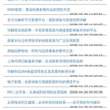
6080影院：重温经典影视作品的理想天堂
2026-05-05 11:50:51
全方位解析可可影视平台：观影体验与资源优势详解
2026-05-05 11:30:07
详解西瓜电影网：丰富影视资源与便捷观影体验并存的平台
2026-04-30 22:59:39
探索木头泛程序技术的创新发展与广泛应用前景
2026-04-30 19:39:50
探秘品牌包包：时尚与品质兼备的奢华之选
2026-04-28 01:32:13
上海代理记账服务详解：企业财务管理的理想选择
2026-04-28 00:48:39
详解刑法264条盗窃罪条文及其量刑标准分析
2026-04-28 00:30:00
柚子影视：全新体验引领观影新时代的潮流平台
2026-04-27 11:09:19
NX二次开发：从基础到应用的全景指南
2026-04-26 00:00:08
从周海冰到王建国，从肖时庆到张桂英——名字里的年代烙印
2026-04-25 21:36:00